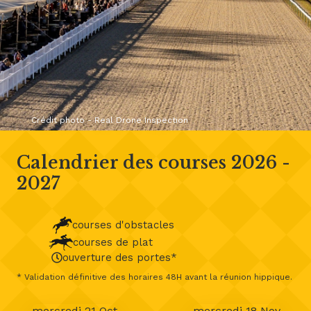
Crédit photo - Real Drone Inspection
Calendrier des courses 2026 -
2027
courses d'obstacles
courses de plat
ouverture des portes*
* Validation définitive des horaires 48H avant la réunion hippique.
mercredi 21 Oct
mercredi 18 Nov