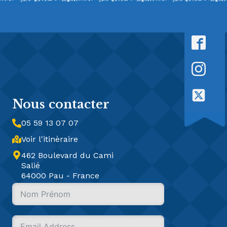
Nous contacter
05 59 13 07 07
Voir l'itinèraire
462 Boulevard du Cami
Salié
64000 Pau - France