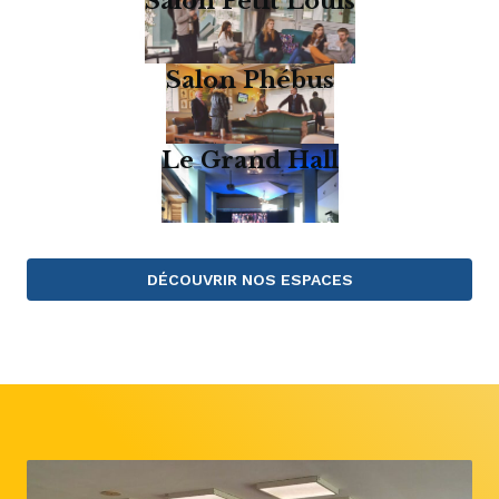
Salon Petit Louis
Salon Phébus
Le Grand Hall
DÉCOUVRIR NOS ESPACES