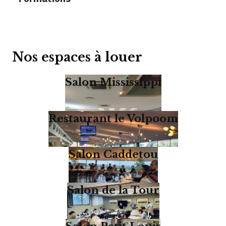
Nos espaces à louer
Salon Mississippi
Restaurant le Volpoom
Salon Caddetou
Salon de la Tour