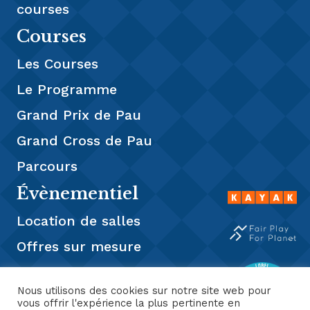
courses
Courses
Les Courses
Le Programme
Grand Prix de Pau
Grand Cross de Pau
Parcours
Évènementiel
Location de salles
Offres sur mesure
Restauration
Nous utilisons des cookies sur notre site web pour
Presse
vous offrir l'expérience la plus pertinente en