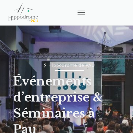
Hippodrome de PAU
Événements
d’entreprise &
Séminaires à
Pau