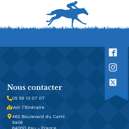
Nous contacter
05 59 13 07 07
Voir l'itinèraire
462 Boulevard du Cami
Salié
64000 Pau - France