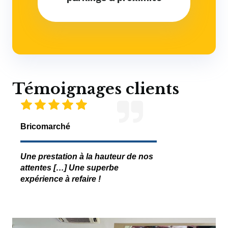
Témoignages clients
Bricomarché
CFDP
Une prestation à la hauteur de nos
Un accueil hu
attentes […] Une superbe
; Grande dispo
expérience à refaire !
z