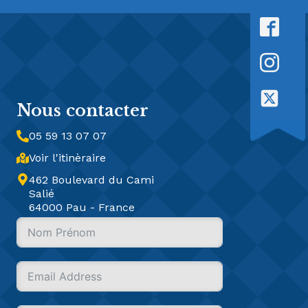
Nous contacter
05 59 13 07 07
Voir l'itinèraire
462 Boulevard du Cami
Salié
64000 Pau - France