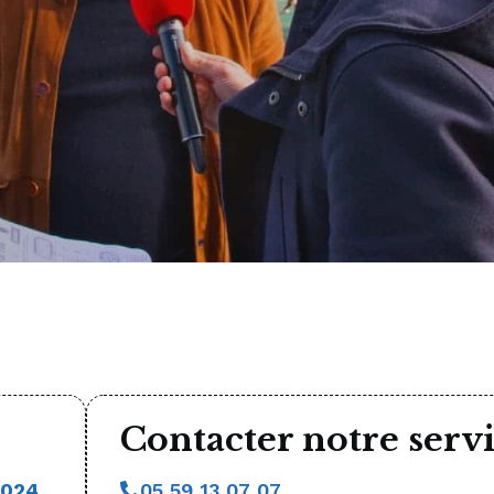
Contacter notre servi
2024
05 59 13 07 07