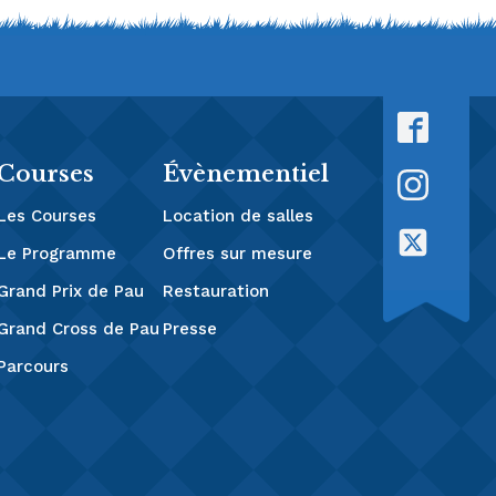
Courses
Évènementiel
Les Courses
Location de salles
Le Programme
Offres sur mesure
Grand Prix de Pau
Restauration
Grand Cross de Pau
Presse
Parcours