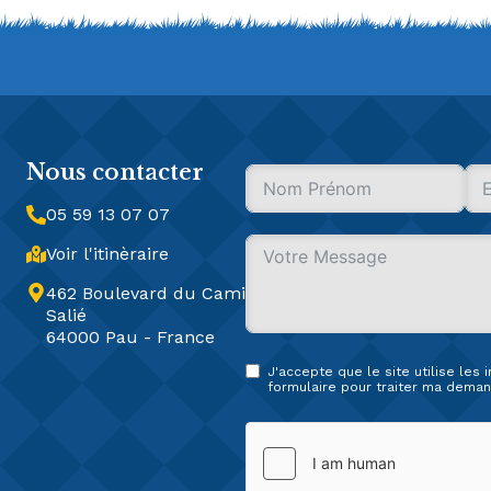
Nous contacter
05 59 13 07 07
Voir l'itinèraire
462 Boulevard du Cami
Salié
64000 Pau - France
J'accepte que le site utilise les
formulaire pour traiter ma deman