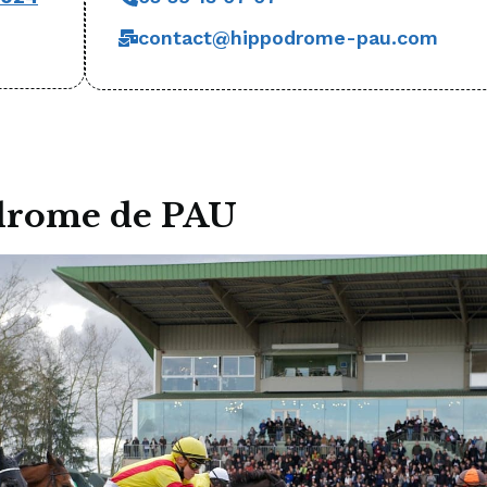
contact@hippodrome-pau.com
odrome de PAU