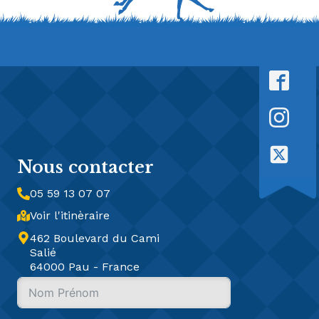
Nous contacter
05 59 13 07 07
Voir l'itinèraire
462 Boulevard du Cami
Salié
64000 Pau - France