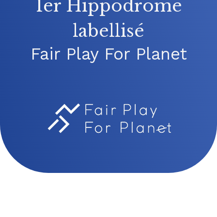
1er Hippodrome
labellisé
Fair Play For Planet