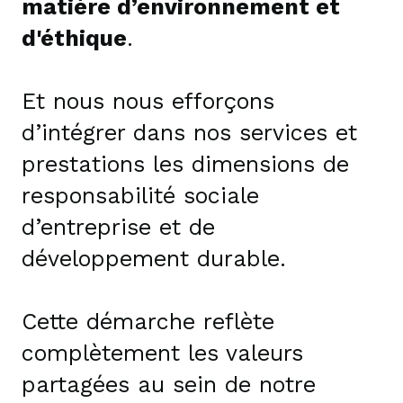
matière d’environnement et
d'éthique
.
Et nous nous efforçons
d’intégrer dans nos services et
prestations les dimensions de
responsabilité sociale
d’entreprise et de
développement durable.
Cette démarche reflète
complètement les valeurs
partagées au sein de notre