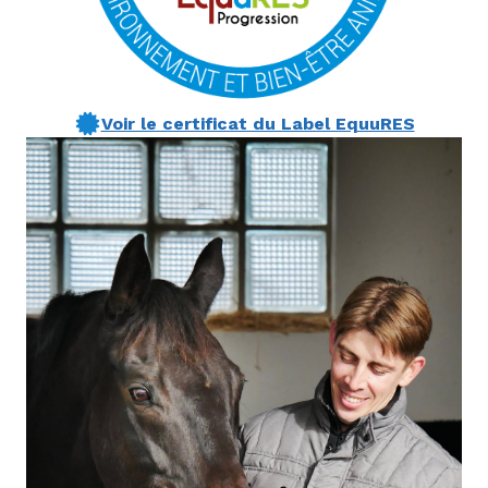
Voir le certificat du Label EquuRES