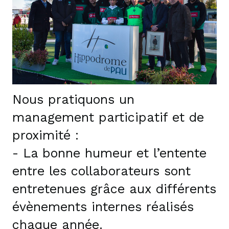
Nous pratiquons un
management participatif et de
proximité :
- La bonne humeur et l’entente
entre les collaborateurs sont
entretenues grâce aux différents
évènements internes réalisés
chaque année.