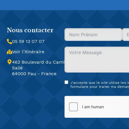
Nous contacter
05 59 13 07 07
Voir l'itinèraire
462 Boulevard du Cami
Salié
64000 Pau - France
J'accepte que le site utilise les
formulaire pour traiter ma deman