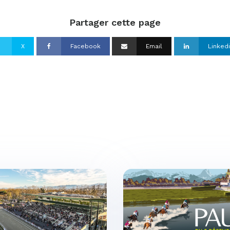
Partager cette page
X
Facebook
Email
Linked