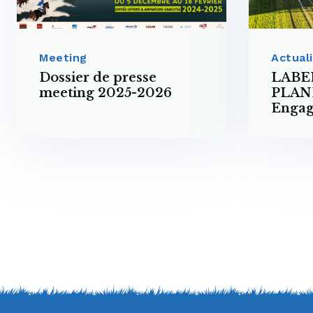
Meeting
Actual
Dossier de presse
LABE
meeting 2025-2026
PLANE
Engag