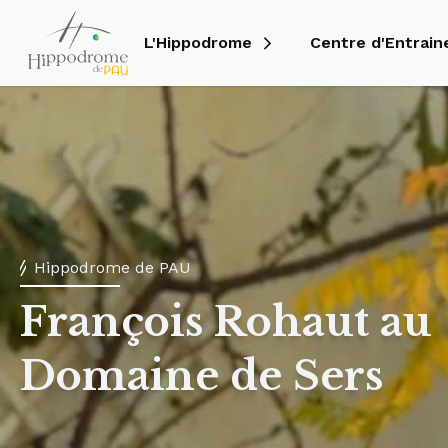
L'Hippodrome
Centre d'Entrai
Hippodrome de PAU
François Rohaut au
Domaine de Sers