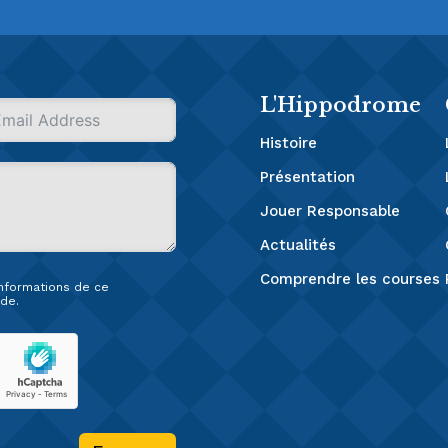
L'Hippodrome
Histoire
Présentation
Jouer Responsable
Actualités
Comprendre les courses
 informations de ce
de.