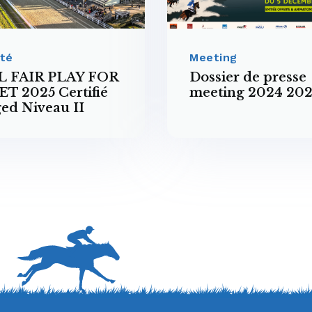
ité
Meeting
L FAIR PLAY FOR
Dossier de presse
T 2025 Certifié
meeting 2024 202
ed Niveau II