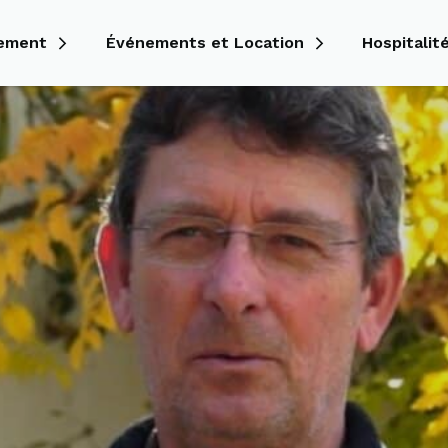
nement
Événements et Location
Hospitalit