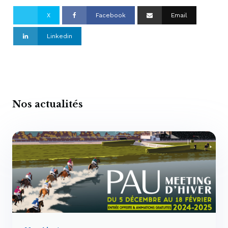
X
Facebook
Email
Linkedin
Nos actualités