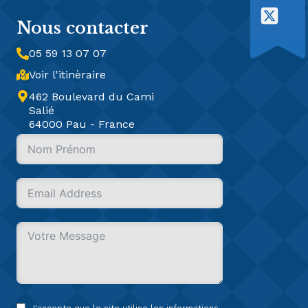
Nous contacter
05 59 13 07 07
Voir l'itinèraire
462 Boulevard du Cami
Salié
64000 Pau - France