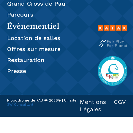
Grand Cross de Pau
Parcours
Évènementiel
Location de salles
Offres sur mesure
Restauration
Presse
Hippodrome de PAU ❤️ 2026® | Un site
Mentions
CGV
3W Consultant
Légales