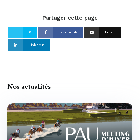
Partager cette page
X
Facebook
Email
Linkedin
Nos actualités