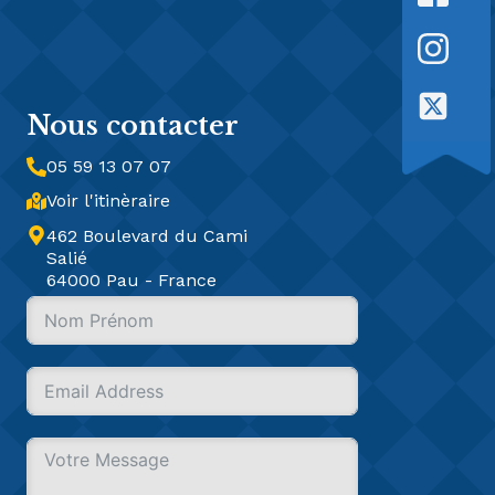
Nous contacter
05 59 13 07 07
Voir l'itinèraire
462 Boulevard du Cami
Salié
64000 Pau - France