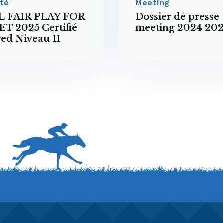
ité
Meeting
L FAIR PLAY FOR
Dossier de presse
T 2025 Certifié
meeting 2024 202
ed Niveau II