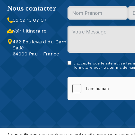
Nous contacter
05 59 13 07 07
Voir l'itinèraire
462 Boulevard du Cami
Salié
64000 Pau - France
J'accepte que le site utilise les
formulaire pour traiter ma deman
Nous utilisons des cookies sur notre site web pour vous of