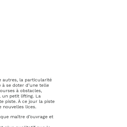
 autres, la particularité
 à se doter d’une telle
courses à obstacles,
un petit lifting. La
e piste. À ce jour la piste
nouvelles lices.
t que maître d’ouvrage et