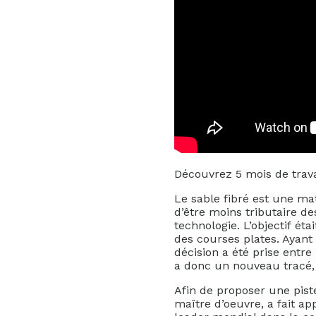
Découvrez 5 mois de trav
Le sable fibré est une mat
d’être moins tributaire d
technologie. L’objectif ét
des courses plates. Ayant f
décision a été prise entre 
a donc un nouveau tracé,
Afin de proposer une piste
maître d’oeuvre, a fait app