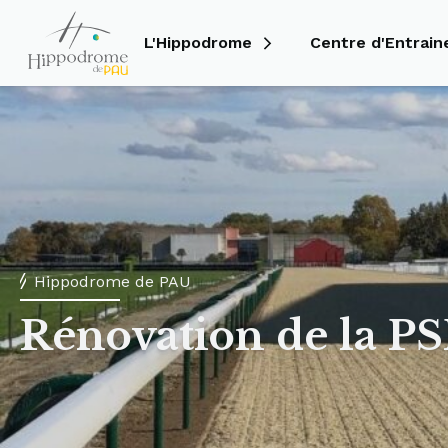
L'Hippodrome
Centre d'Entrai
Hippodrome de PAU
Rénovation de la PS