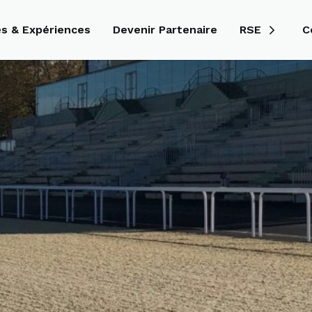
és & Expériences
Devenir Partenaire
RSE
C