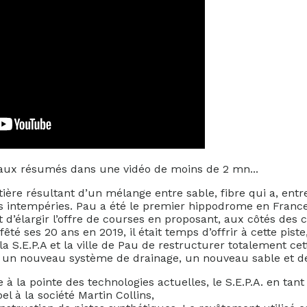
aux résumés dans une vidéo de moins de 2 mn...
ière résultant d’un mélange entre sable, fibre qui a, entre
es intempéries. Pau a été le premier hippodrome en France
ait d’élargir l’offre de courses en proposant, aux côtés des 
êté ses 20 ans en 2019, il était temps d’offrir à cette piste, 
la S.E.P.A et la ville de Pau de restructurer totalement cett
 un nouveau système de drainage, un nouveau sable et de 
 à la pointe des technologies actuelles, le S.E.P.A. en tan
el à la société Martin Collins,