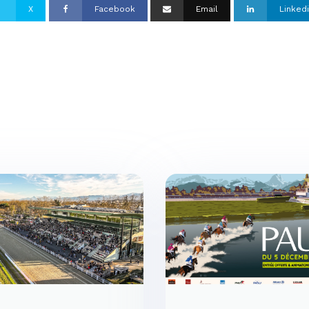
X
Facebook
Email
Linked