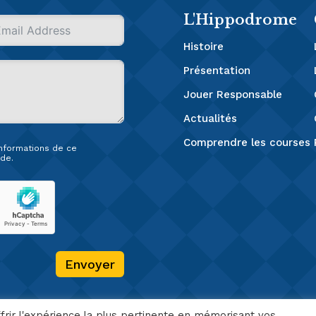
L'Hippodrome
Histoire
Présentation
Jouer Responsable
Actualités
Comprendre les courses
 informations de ce
de.
Envoyer
frir l'expérience la plus pertinente en mémorisant vos