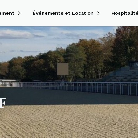
nement
Événements et Location
Hospitalit
F