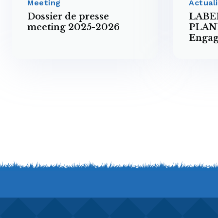
Meeting
Actual
Dossier de presse
LABE
meeting 2025-2026
PLANE
Engag