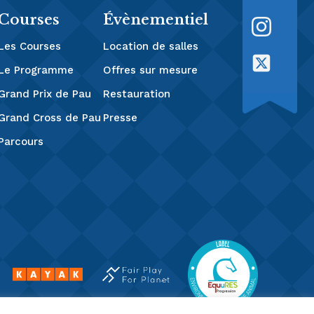
Courses
Évènementiel
Les Courses
Location de salles
Le Programme
Offres sur mesure
Grand Prix de Pau
Restauration
Grand Cross de Pau
Presse
Parcours