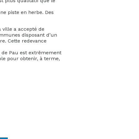
t plus qualitatif que le
ne piste en herbe. Des
a ville a accepté de
ommunes disposant d’un
re. Cette redevance
lle de Pau est extrêmement
le pour obtenir, à terme,