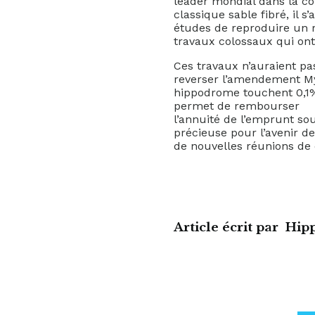
leader mondial dans la con
classique sable fibré, il s
études de reproduire un 
travaux colossaux qui ont
Ces travaux n’auraient pas
reverser l’amendement M
hippodrome touchent 0,1% 
permet de rembourser
l’annuité de l’emprunt so
précieuse pour l’avenir d
de nouvelles réunions de 
Article écrit par
Hip